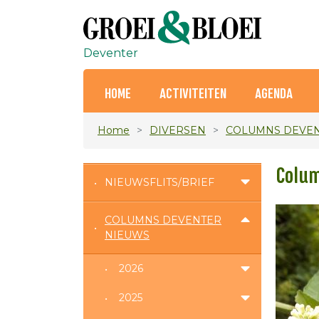
Deventer
HOME
ACTIVITEITEN
AGENDA
Home
DIVERSEN
COLUMNS DEVEN
Colum
NIEUWSFLITS/BRIEF
COLUMNS DEVENTER
NIEUWS
2026
2025