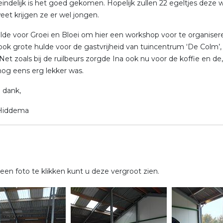
eindelijk is het goed gekomen. Hopelijk zullen 22 egeltjes deze w
eet krijgen ze er wel jongen.
lde voor Groei en Bloei om hier een workshop voor te organisere
ook grote hulde voor de gastvrijheid van tuincentrum ‘De Colm
Net zoals bij de ruilbeurs zorgde Ina ook nu voor de koffie en de
nog eens erg lekker was.
 dank,
Hiddema
een foto te klikken kunt u deze vergroot zien.