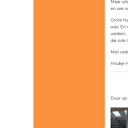
Maar uit
en wie w
Grote hu
was. En 
werken. 
die ook 
Met veel
Houkje 
Door op 