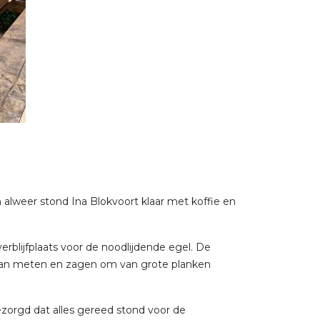
 alweer stond Ina Blokvoort klaar met koffie en
rblijfplaats voor de noodlijdende egel. De
taan meten en zagen om van grote planken
zorgd dat alles gereed stond voor de