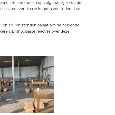
rard alle onderdelen op volgorde bij en op de
accuschroevendraaier konden veel leden daar
d, Ton en Ton stonden paraat om de helpende
keren. Enthousiaste reacties over deze