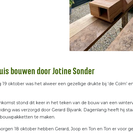
uis bouwen door Jotine Sonder
 19 oktober was het alweer een gezellige drukte bij ‘de Colm’ en
nkomst stond dit keer in het teken van de bouw van een winterve
iding was verzorgd door Gerard Bijvank. Dagenlang heeft hij s
e bouwpakketten te maken.
orgen 18 oktober hebben Gerard, Joop en Ton en Ton er voor ge