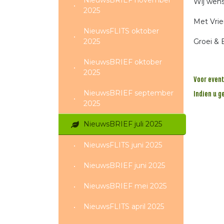
NieuwsBRIEF november
Wij wens
2025
Met Vrie
NieuwsFLITS oktober
2025
Groei & 
NieuwsBRIEF oktober
2025
Voor event
NieuwsBRIEF september
Indien u g
2025
NieuwsBRIEF juli 2025
NieuwsFLITS juni 2025
NieuwsBRIEF juni 2025
NieuwsBRIEF mei 2025
NieuwsFLITS april 2025