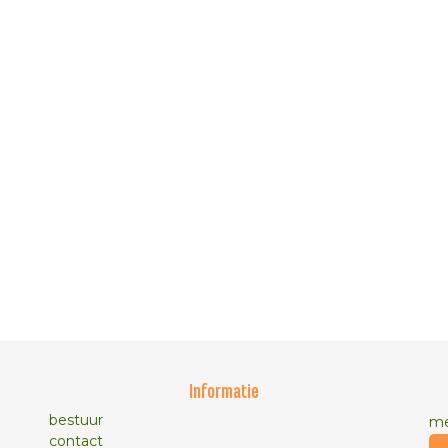
Informatie
bestuur
me
contact