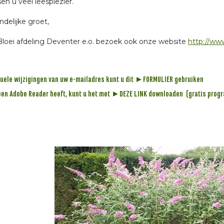
en u veel leesplezier.
ndelijke groet,
Bloei afdeling Deventer e.o. bezoek ook onze website
http://www
uele wijzigingen van uw e-mailadres kunt u dit
►FORMULIER
gebruiken
een Adobe Reader heeft, kunt u het met
►DEZE LINK
downloaden (gratis prog