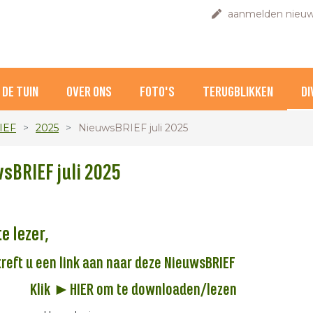
aanmelden nieuw
DE TUIN
OVER ONS
FOTO'S
TERUGBLIKKEN
DI
IEF
2025
NieuwsBRIEF juli 2025
sBRIEF juli 2025
e lezer,
 treft u een link aan naar deze NieuwsBRIEF
lik
►HIER
om te downloaden/lezen