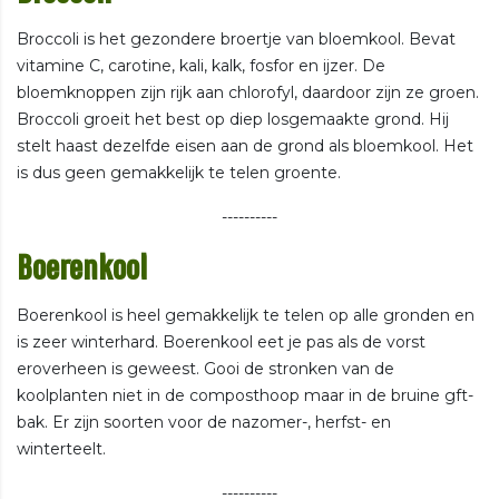
Broccoli is het gezondere broertje van bloemkool. Bevat
vitamine C, carotine, kali, kalk, fosfor en ijzer. De
bloemknoppen zijn rijk aan chlorofyl, daardoor zijn ze groen.
Broccoli groeit het best op diep losgemaakte grond. Hij
stelt haast dezelfde eisen aan de grond als bloemkool. Het
is dus geen gemakkelijk te telen groente.
----------
Boerenkool
Boerenkool is heel gemakkelijk te telen op alle gronden en
is zeer winterhard. Boerenkool eet je pas als de vorst
eroverheen is geweest. Gooi de stronken van de
koolplanten niet in de composthoop maar in de bruine gft-
bak. Er zijn soorten voor de nazomer-, herfst- en
winterteelt.
----------