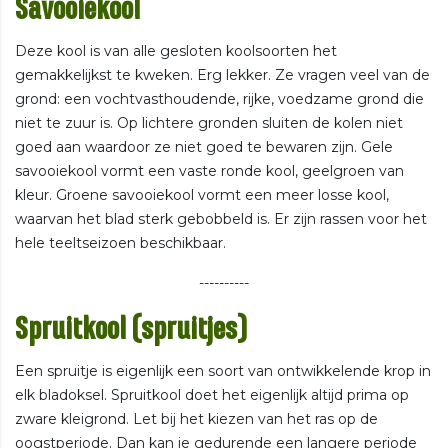
Savooiekool
Deze kool is van alle gesloten koolsoorten het
gemakkelijkst te kweken. Erg lekker. Ze vragen veel van de
grond: een vochtvasthoudende, rijke, voedzame grond die
niet te zuur is. Op lichtere gronden sluiten de kolen niet
goed aan waardoor ze niet goed te bewaren zijn. Gele
savooiekool vormt een vaste ronde kool, geelgroen van
kleur. Groene savooiekool vormt een meer losse kool,
waarvan het blad sterk gebobbeld is. Er zijn rassen voor het
hele teeltseizoen beschikbaar.
----------
Spruitkool (spruitjes)
Een spruitje is eigenlijk een soort van ontwikkelende krop in
elk bladoksel. Spruitkool doet het eigenlijk altijd prima op
zware kleigrond. Let bij het kiezen van het ras op de
oogstperiode. Dan kan je gedurende een langere periode