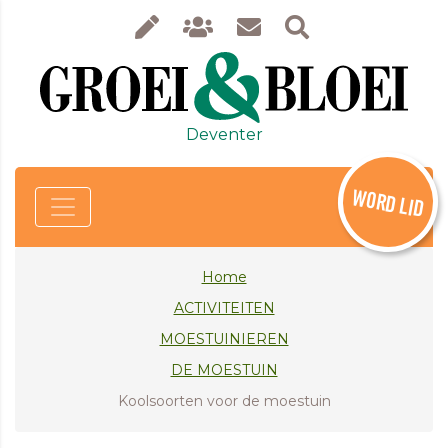
Deventer
WORD LID
Home
ACTIVITEITEN
MOESTUINIEREN
DE MOESTUIN
Koolsoorten voor de moestuin