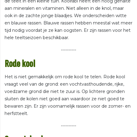
de teelt in een kleine tuin. Koolrabi heeft een hoog gehalte
aan mineralen en vitaminen. Niet alleen in de knol, maar
ook in de zachte jonge blaadjes. We onderscheiden witte
en blauwe rassen. Blauwe rassen hebben meestal wat meer
tijd nodig voordat je ze kan oogsten. Er zijn rassen voor het
hele teeltseizoen beschikbaar.
----------
Rode kool
Het is niet gemakkelijk om rode kool te telen. Rode kool
vraagt veel van de grond: een vochtvasthoudende, rijke,
voedzame grond die niet te zuur is. Op lichtere gronden
sluiten de kolen niet goed aan waardoor ze niet goed te
bewaren zijn. Er zijn voornamelijk rassen voor de zomer- en
herfstteelt.
----------