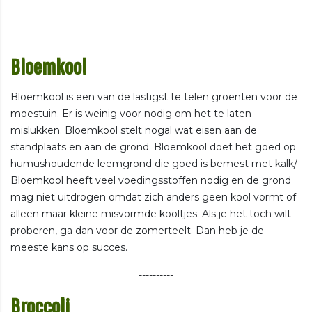
----------
Bloemkool
Bloemkool is ëën van de lastigst te telen groenten voor de
moestuin. Er is weinig voor nodig om het te laten
mislukken. Bloemkool stelt nogal wat eisen aan de
standplaats en aan de grond. Bloemkool doet het goed op
humushoudende leemgrond die goed is bemest met kalk/
Bloemkool heeft veel voedingsstoffen nodig en de grond
mag niet uitdrogen omdat zich anders geen kool vormt of
alleen maar kleine misvormde kooltjes. Als je het toch wilt
proberen, ga dan voor de zomerteelt. Dan heb je de
meeste kans op succes.
----------
Broccoli