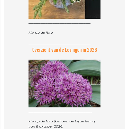
____________________________________
klik op de foto
Overzicht van de Lezingen in 2026
_____________________________________
klik op de foto (behorende bij de lezing
van 8 oktober 2026)