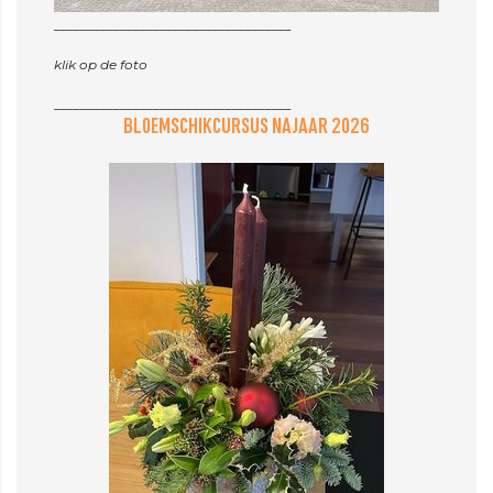
____________________________________
klik op de foto
BLOEMSCHIKCURSUS NAJAAR 2026