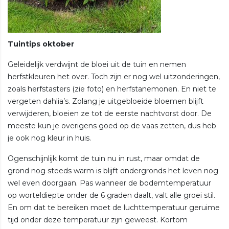
Tuintips oktober
Geleidelijk verdwijnt de bloei uit de tuin en nemen
herfstkleuren het over. Toch zijn er nog wel uitzonderingen,
zoals herfstasters (zie foto) en herfstanemonen. En niet te
vergeten dahlia’s. Zolang je uitgebloeide bloemen blijft
verwijderen, bloeien ze tot de eerste nachtvorst door. De
meeste kun je overigens goed op de vaas zetten, dus heb
je ook nog kleur in huis.
Ogenschijnlijk komt de tuin nu in rust, maar omdat de
grond nog steeds warm is blijft ondergronds het leven nog
wel even doorgaan. Pas wanneer de bodemtemperatuur
op worteldiepte onder de 6 graden daalt, valt alle groei stil.
En om dat te bereiken moet de luchttemperatuur geruime
tijd onder deze temperatuur zijn geweest. Kortom