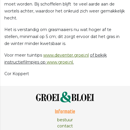
moet worden. Bij schoffelen blijft te veel aarde aan de
wortels achter, waardoor het onkruid zich weer gemakkelijk
hecht.
Het is verstandig om grasmaaiers nu wat hoger af te
stellen, minimaal op 5 cm; dit zorgt ervoor dat het gras in
de winter minder kwetsbaar is.
Voor meer tuintips
www.deventer.groei.nl
of bekijk
instructiefilmpjes op
www.groei.nl
.
Cor Koppert
Informatie
bestuur
contact