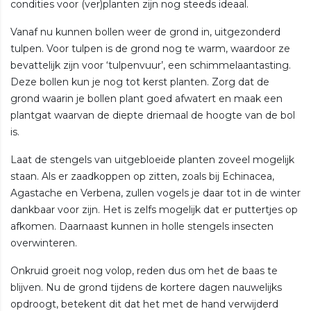
condities voor (ver)planten zijn nog steeds ideaal.
Vanaf nu kunnen bollen weer de grond in, uitgezonderd
tulpen. Voor tulpen is de grond nog te warm, waardoor ze
bevattelijk zijn voor ‘tulpenvuur’, een schimmelaantasting.
Deze bollen kun je nog tot kerst planten. Zorg dat de
grond waarin je bollen plant goed afwatert en maak een
plantgat waarvan de diepte driemaal de hoogte van de bol
is.
Laat de stengels van uitgebloeide planten zoveel mogelijk
staan. Als er zaadkoppen op zitten, zoals bij Echinacea,
Agastache en Verbena, zullen vogels je daar tot in de winter
dankbaar voor zijn. Het is zelfs mogelijk dat er puttertjes op
afkomen. Daarnaast kunnen in holle stengels insecten
overwinteren.
Onkruid groeit nog volop, reden dus om het de baas te
blijven. Nu de grond tijdens de kortere dagen nauwelijks
opdroogt, betekent dit dat het met de hand verwijderd