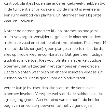
kunt ook plantjes kopen die anderen gekweekt hebben bv.
in de tuincentra of bij kwekers. Op de markt is eveneens
een ruim aanbod van planten. Of informeer eens bij onze
Zaai- en Stekclub.
Noteer de namen goed en kijk op internet na hoe je ze
moet verzorgen. Verwijder uitgebloeide bloemen anders
maken ze zaad en stopt de plant met bloeien. Plant voor 14
mei (tot de IJsheiligen) geen plantjes in de tuin. Let bij dit
alles op mooie kleurencombinaties. Dat geeft een rustiger
uitstraling in de tuin. Kies voor planten met enkelvoudige
bloemen, dat wil zeggen met stampers en meeldraden.
Dat zijn planten waar bijen en andere insecten voedsel uit
kunnen halen. Dat is goed voor de biodiversiteit.
Verder kun je bv. met dahliaknollen tot de vorst invalt
bloemen kweken. Verwijder wel steeds de slakken, die dol
zijn op jong groen. Aan het eind van de herfst de knollen
opgraven en vorstvrij bewaren tot het volgende jaar