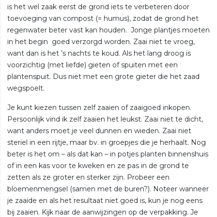
is het wel zaak eerst de grond iets te verbeteren door
toevoeging van compost (= humus), zodat de grond het
regenwater beter vast kan houden. Jonge plantjes moeten
in het begin goed verzorgd worden. Zaai niet te vroeg,
want dan is het ’s nachts te koud. Als het lang droog is
voorzichtig (met liefde) gieten of spuiten met een
plantenspuit. Dus niet met een grote gieter die het zaad
wegspoelt.
Je kunt kiezen tussen zelf zaaien of zaaigoed inkopen.
Persoonlijk vind ik zelf zaaien het leukst. Zaai niet te dicht,
want anders moet je veel dunnen en wieden. Zaai niet
steriel in een rijtje, maar bv. in groepjes die je herhaalt. Nog
beter is het om – als dat kan – in potjes planten binnenshuis
of in een kas voor te kweken en ze pas in de grond te
zetten als ze groter en sterker zijn. Probeer een
bloemenmengsel (samen met de buren?). Noteer wanneer
je zaaide en als het resultaat niet goed is, kun je nog eens
bij zaaien. Kijk naar de aanwijzingen op de verpakking. Je