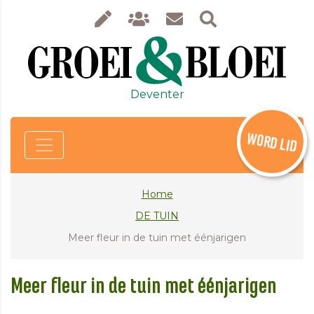
Deventer
WORD LID
Home
DE TUIN
Meer fleur in de tuin met éénjarigen
Meer fleur in de tuin met éénjarigen