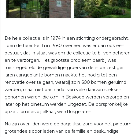
De hele collectie is in 1974 in een stichting ondergebracht.
Toen de heer Feith in 1980 overleed was er dan ook een
bestuur, dat in staat was om de collectie te blijven beheren
en te verzorgen. Het grootste probleem daarbij was
ruimtegebrek: de geweldige groei van de in de zestiger
jaren aangeplante bomen maakte het nodig tot een
renovatie over te gaan, waarbij zo’n 600 bomen geruimd
werden, maar niet dan nadat van vele daarvan stekken
genomen waren, die o.m. in Boskoop werden verzorgd en
later op het pinetum werden uitgezet. De oorspronkelijke
opzet: families bij elkaar, werd losgelaten.
Na zijn overlijden werd de dagelijkse zorg voor het pinetum
grotendeels door leden van de familie en deskundige