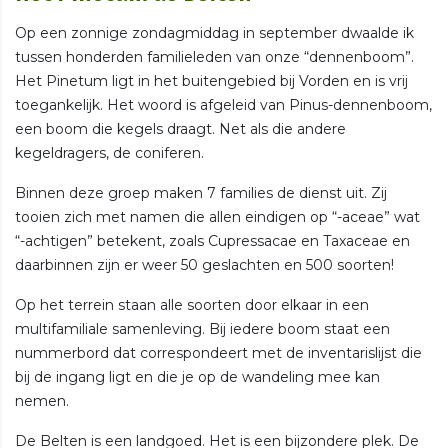
Op een zonnige zondagmiddag in september dwaalde ik
tussen honderden familieleden van onze “dennenboom”.
Het Pinetum ligt in het buitengebied bij Vorden en is vrij
toegankelijk. Het woord is afgeleid van Pinus-dennenboom,
een boom die kegels draagt. Net als die andere
kegeldragers, de coniferen.
Binnen deze groep maken 7 families de dienst uit. Zij
tooien zich met namen die allen eindigen op “-aceae” wat
“-achtigen” betekent, zoals Cupressacae en Taxaceae en
daarbinnen zijn er weer 50 geslachten en 500 soorten!
Op het terrein staan alle soorten door elkaar in een
multifamiliale samenleving. Bij iedere boom staat een
nummerbord dat correspondeert met de inventarislijst die
bij de ingang ligt en die je op de wandeling mee kan
nemen.
De Belten is een landgoed. Het is een bijzondere plek. De