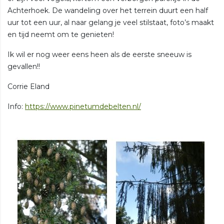
Achterhoek. De wandeling over het terrein duurt een half
uur tot een uur, al naar gelang je veel stilstaat, foto’s maakt
en tijd neemt om te genieten!
Ik wil er nog weer eens heen als de eerste sneeuw is
gevallen!!
Corrie Eland
Info:
https://www.pinetumdebelten.nl/