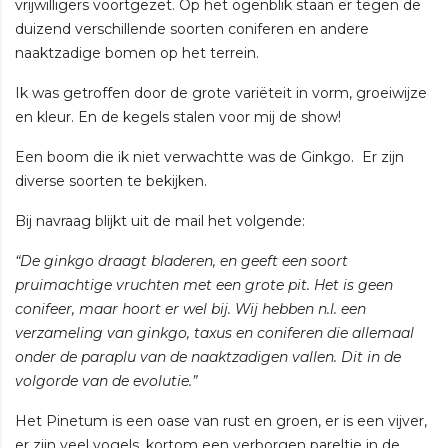
vrijwilligers voortgezet. Op het ogenblik staan er tegen de
duizend verschillende soorten coniferen en andere
naaktzadige bomen op het terrein.
Ik was getroffen door de grote variëteit in vorm, groeiwijze
en kleur. En de kegels stalen voor mij de show!
Een boom die ik niet verwachtte was de Ginkgo. Er zijn
diverse soorten te bekijken.
Bij navraag blijkt uit de mail het volgende:
“De ginkgo draagt bladeren, en geeft een soort
pruimachtige vruchten met een grote pit. Het is geen
conifeer, maar hoort er wel bij. Wij hebben n.l. een
verzameling van ginkgo, taxus en coniferen die allemaal
onder de paraplu van de naaktzadigen vallen. Dit in de
volgorde van de evolutie.”
Het Pinetum is een oase van rust en groen, er is een vijver,
er zijn veel vogels, kortom een verborgen pareltje in de