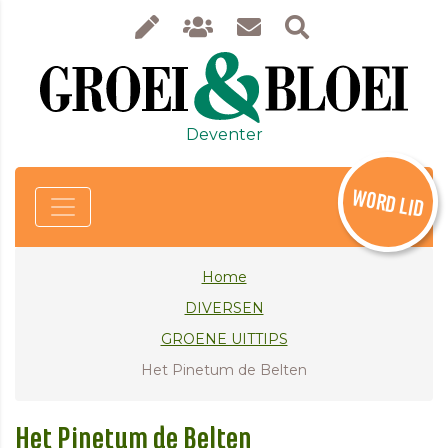
Deventer
WORD LID
Home
DIVERSEN
GROENE UITTIPS
Het Pinetum de Belten
Het Pinetum de Belten