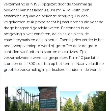
verzameling is in 1961 opgezet door de toenmalige
bewoner van het landhuis, Jhr.mr. P. R. Feith (een
afstammeling van de bekende schrijver). Op een
vrijgekomen stuk grond zocht hij naar bomen die voor de
droge bosgrond geschikt waren. Er stonden in de
omgeving al wat coniferen, de abies, de picea, de
chamaecyparis en de juniperus. Toen hij zich verder in het
onderwerp verdiepte werd hij getroffen door de grote
aantallen variëteiten in soorten en cultivars. Zijn
verzamelwoede werd aangesproken. Ruim 10 jaar later
stonden er al 1500 soorten op het terrein! Naar verluidt de
grootste verzameling in particuliere handen in de wereld!