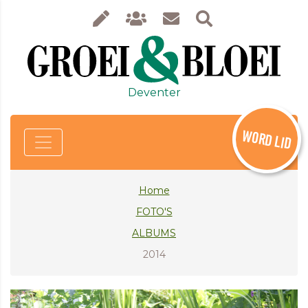
Deventer
WORD LID
Home
FOTO'S
ALBUMS
2014