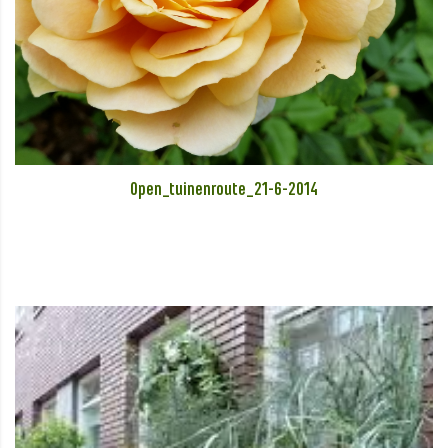
Open_tuinenroute_21-6-2014