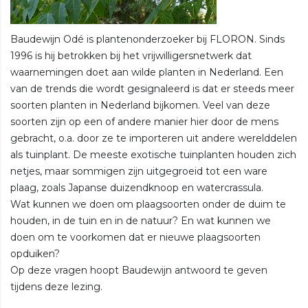
Baudewijn Odé is plantenonderzoeker bij FLORON. Sinds
1996 is hij betrokken bij het vrijwilligersnetwerk dat
waarnemingen doet aan wilde planten in Nederland. Een
van de trends die wordt gesignaleerd is dat er steeds meer
soorten planten in Nederland bijkomen. Veel van deze
soorten zijn op een of andere manier hier door de mens
gebracht, o.a. door ze te importeren uit andere werelddelen
als tuinplant. De meeste exotische tuinplanten houden zich
netjes, maar sommigen zijn uitgegroeid tot een ware
plaag, zoals Japanse duizendknoop en watercrassula.
Wat kunnen we doen om plaagsoorten onder de duim te
houden, in de tuin en in de natuur? En wat kunnen we
doen om te voorkomen dat er nieuwe plaagsoorten
opduiken?
Op deze vragen hoopt Baudewijn antwoord te geven
tijdens deze lezing.