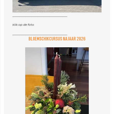
____________________________________
klik op de foto
BLOEMSCHIKCURSUS NAJAAR 2026