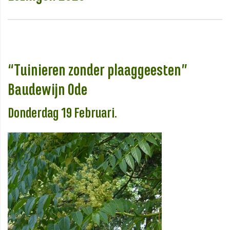
“Tuinieren zonder plaaggeesten”
Baudewijn Ode
Donderdag 19 Februari.