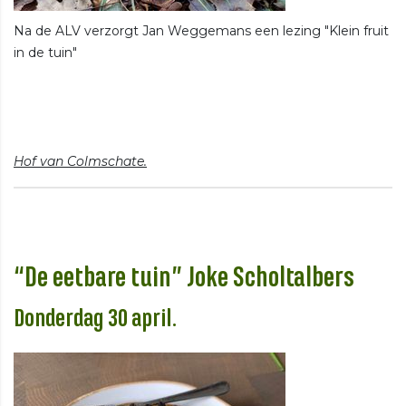
Na de ALV verzorgt Jan Weggemans een lezing "Klein fruit
in de tuin"
Hof van Colmschate.
“De eetbare tuin” Joke Scholtalbers
Donderdag 30 april.