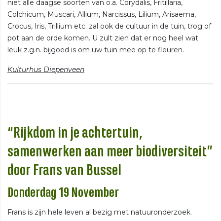
niet alle daagse soorten van o.a. Corydalis, Fritillaria,
Colchicum, Muscari, Allium, Narcissus, Lilium, Arisaema,
Crocus, Iris, Trillium etc. zal ook de cultuur in de tuin, trog of
pot aan de orde komen. U zult zien dat er nog heel wat
leuk z.g.n. bijgoed is om uw tuin mee op te fleuren.
Kulturhus Diepenveen
“Rijkdom in je achtertuin,
samenwerken aan meer biodiversiteit”
door Frans van Bussel
Donderdag 19 November
Frans is zijn hele leven al bezig met natuuronderzoek.