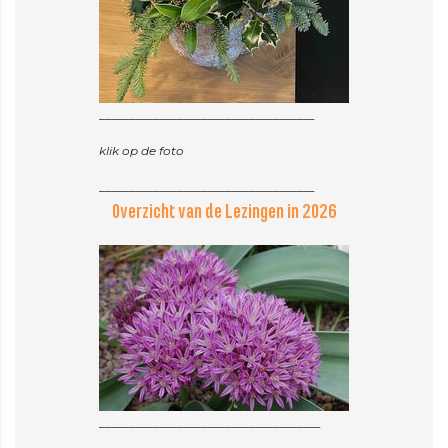
____________________________________
klik op de foto
Overzicht van de Lezingen in 2026
_____________________________________