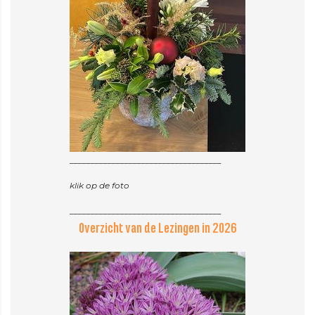
____________________________________
klik op de foto
Overzicht van de Lezingen in 2026