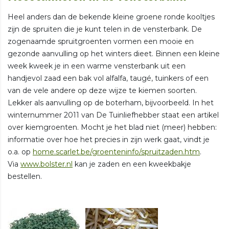
Heel anders dan de bekende kleine groene ronde kooltjes
zijn de spruiten die je kunt telen in de vensterbank. De
zogenaamde spruitgroenten vormen een mooie en
gezonde aanvulling op het winters dieet. Binnen een kleine
week kweek je in een warme vensterbank uit een
handjevol zaad een bak vol alfalfa, taugé, tuinkers of een
van de vele andere op deze wijze te kiemen soorten.
Lekker als aanvulling op de boterham, bijvoorbeeld. In het
winternummer 2011 van De Tuinliefhebber staat een artikel
over kiemgroenten. Mocht je het blad niet (meer) hebben:
informatie over hoe het precies in zijn werk gaat, vindt je
o.a. op
home.scarlet.be/groenteninfo/spruitzaden.htm
.
Via
www.bolster.nl
kan je zaden en een kweekbakje
bestellen.