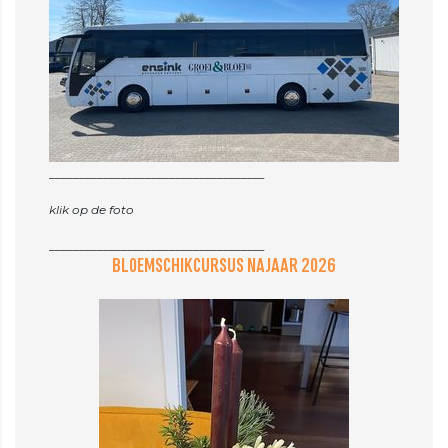
____________________________________
klik op de foto
BLOEMSCHIKCURSUS NAJAAR 2026