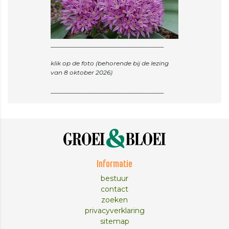
_____________________________________
klik op de foto (behorende bij de lezing
van 8 oktober 2026)
Informatie
bestuur
contact
zoeken
privacyverklaring
sitemap