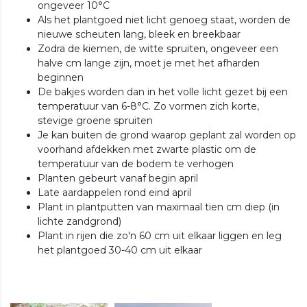
ongeveer 10°C
Als het plantgoed niet licht genoeg staat, worden de
nieuwe scheuten lang, bleek en breekbaar
Zodra de kiemen, de witte spruiten, ongeveer een
halve cm lange zijn, moet je met het afharden
beginnen
De bakjes worden dan in het volle licht gezet bij een
temperatuur van 6-8°C. Zo vormen zich korte,
stevige groene spruiten
Je kan buiten de grond waarop geplant zal worden op
voorhand afdekken met zwarte plastic om de
temperatuur van de bodem te verhogen
Planten gebeurt vanaf begin april
Late aardappelen rond eind april
Plant in plantputten van maximaal tien cm diep (in
lichte zandgrond)
Plant in rijen die zo'n 60 cm uit elkaar liggen en leg
het plantgoed 30-40 cm uit elkaar