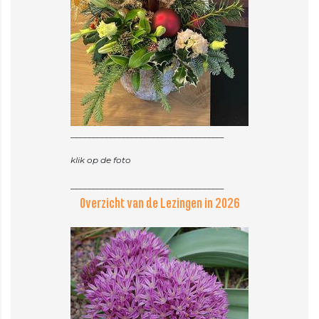
____________________________________
klik op de foto
Overzicht van de Lezingen in 2026