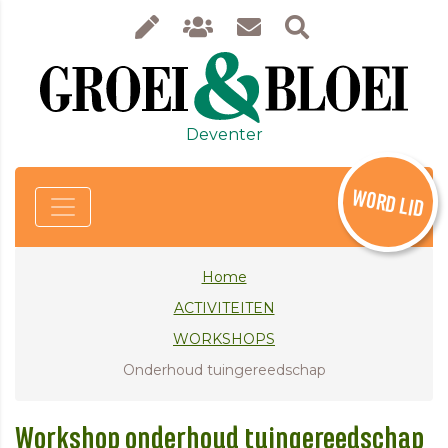
Deventer
WORD LID
Home
ACTIVITEITEN
WORKSHOPS
Onderhoud tuingereedschap
Workshop onderhoud tuingereedschap