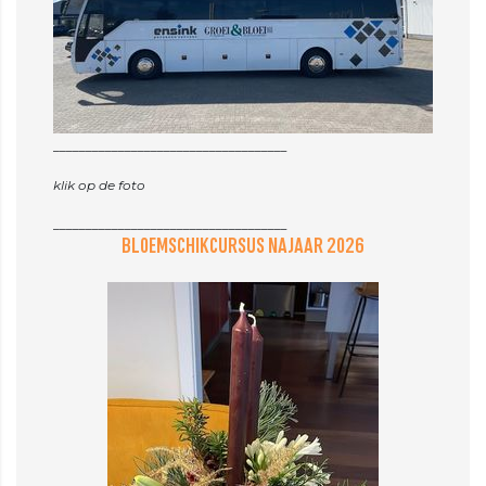
____________________________________
klik op de foto
BLOEMSCHIKCURSUS NAJAAR 2026