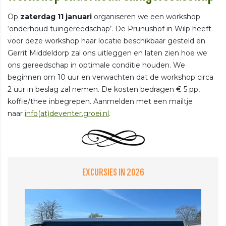
Op
zaterdag 11 januari
organiseren we een workshop
‘onderhoud tuingereedschap’. De Prunushof in Wilp heeft
voor deze workshop haar locatie beschikbaar gesteld en
Gerrit Middeldorp zal ons uitleggen en laten zien hoe we
ons gereedschap in optimale conditie houden. We
beginnen om 10 uur en verwachten dat de workshop circa
2 uur in beslag zal nemen. De kosten bedragen € 5 pp,
koffie/thee inbegrepen. Aanmelden met een mailtje
naar
info(at)deventer.groei.nl
.
EXCURSIES IN 2026