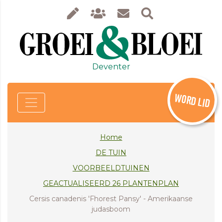
Deventer
WORD LID
Home
DE TUIN
VOORBEELDTUINEN
GEACTUALISEERD 26 PLANTENPLAN
Cersis canadenis 'Fhorest Pansy' - Amerikaanse
judasboom