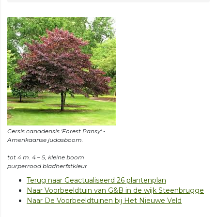
Cersis canadensis 'Forest Pansy' -
Amerikaanse judasboom.
tot 4 m. 4 – 5, kleine boom
Terug naar Geactualiseerd 26 plantenplan
Naar Voorbeeldtuin van G&B in de wijk Steenbrugge
Naar De Voorbeeldtuinen bij Het Nieuwe Veld