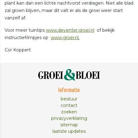
plant kan dan een lichte nachtvorst verdragen. Niet alle blad
zal groen blijven, maar dit valt er als de groei weer start
vanzelf af.
Voor meer tuintips
www.deventer.groei.nl
of bekijk
instructiefilmpjes op
www.groei.nl
.
Cor Koppert
Informatie
bestuur
contact
zoeken
privacyverklaring
sitemap
laatste updates