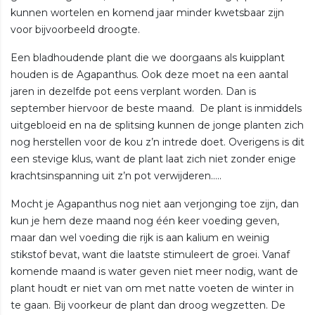
kunnen wortelen en komend jaar minder kwetsbaar zijn
voor bijvoorbeeld droogte.
Een bladhoudende plant die we doorgaans als kuipplant
houden is de Agapanthus. Ook deze moet na een aantal
jaren in dezelfde pot eens verplant worden. Dan is
september hiervoor de beste maand. De plant is inmiddels
uitgebloeid en na de splitsing kunnen de jonge planten zich
nog herstellen voor de kou z’n intrede doet. Overigens is dit
een stevige klus, want de plant laat zich niet zonder enige
krachtsinspanning uit z’n pot verwijderen…..
Mocht je Agapanthus nog niet aan verjonging toe zijn, dan
kun je hem deze maand nog één keer voeding geven,
maar dan wel voeding die rijk is aan kalium en weinig
stikstof bevat, want die laatste stimuleert de groei. Vanaf
komende maand is water geven niet meer nodig, want de
plant houdt er niet van om met natte voeten de winter in
te gaan. Bij voorkeur de plant dan droog wegzetten. De