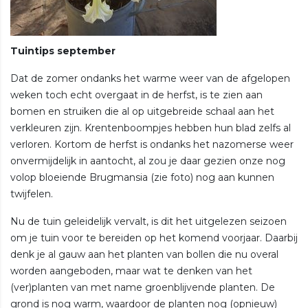
Tuintips september
Dat de zomer ondanks het warme weer van de afgelopen
weken toch echt overgaat in de herfst, is te zien aan
bomen en struiken die al op uitgebreide schaal aan het
verkleuren zijn. Krentenboompjes hebben hun blad zelfs al
verloren. Kortom de herfst is ondanks het nazomerse weer
onvermijdelijk in aantocht, al zou je daar gezien onze nog
volop bloeiende Brugmansia (zie foto) nog aan kunnen
twijfelen.
Nu de tuin geleidelijk vervalt, is dit het uitgelezen seizoen
om je tuin voor te bereiden op het komend voorjaar. Daarbij
denk je al gauw aan het planten van bollen die nu overal
worden aangeboden, maar wat te denken van het
(ver)planten van met name groenblijvende planten. De
grond is nog warm, waardoor de planten nog (opnieuw)