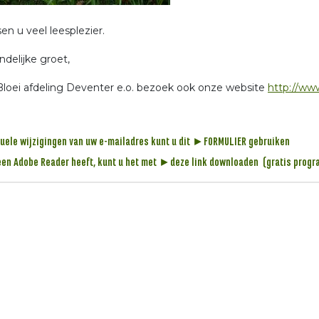
en u veel leesplezier.
ndelijke groet,
Bloei afdeling Deventer e.o. bezoek ook onze website
http://www
uele wijzigingen van uw e-mailadres kunt u dit
►FORMULIER
gebruiken
een Adobe Reader heeft, kunt u het met
►deze link
downloaden (gratis prog