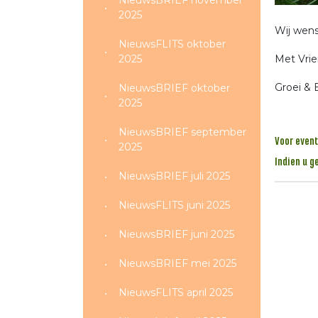
NieuwsBRIEF november
2025
Wij wens
NieuwsFLITS oktober
2025
Met Vrie
Groei & 
NieuwsBRIEF oktober
2025
NieuwsBRIEF september
Voor event
2025
Indien u g
NieuwsBRIEF juli 2025
NieuwsFLITS juni 2025
NieuwsBRIEF juni 2025
NieuwsBRIEF mei 2025
NieuwsFLITS april 2025