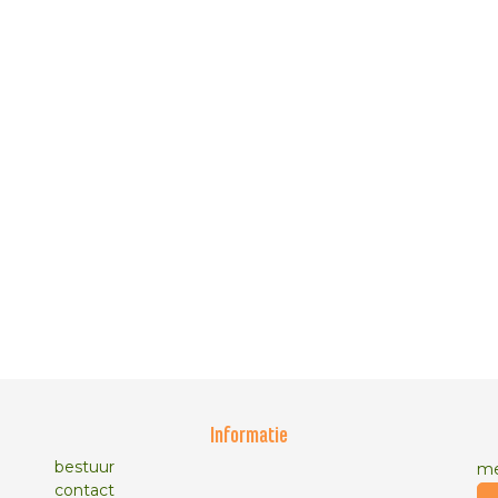
Informatie
bestuur
me
contact