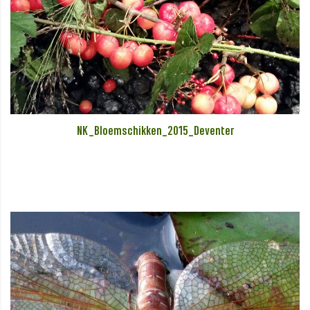
NK_Bloemschikken_2015_Deventer